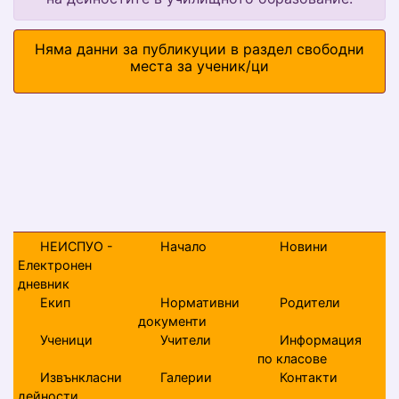
Няма данни за публикуции в раздел свободни
места за ученик/ци
НЕИСПУО -
Начало
Новини
Електронен
дневник
Екип
Нормативни
Родители
документи
Ученици
Учители
Информация
по класове
Извънкласни
Галерии
Контакти
дейности