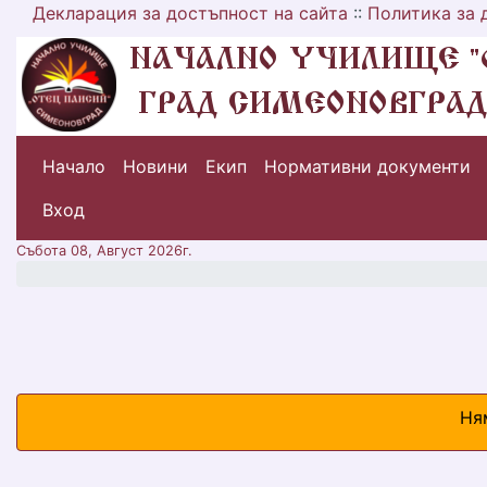
Декларация за достъпност на сайта
::
Политика за 
Начало
Новини
Екип
Нормативни документи
меню горно
Вход
Събота 08, Август 2026г.
Ня