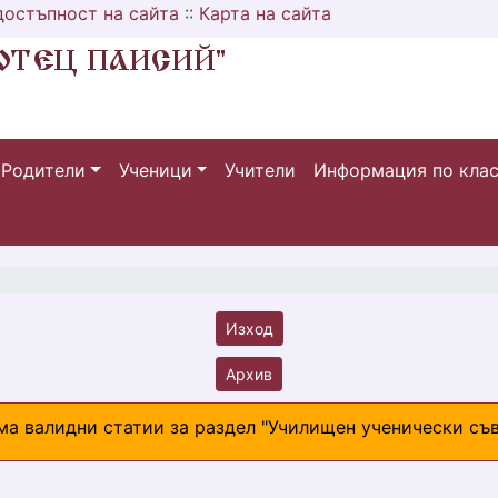
достъпност на сайта
::
Карта на сайта
Родители
Ученици
Учители
Информация по кла
Изход
Архив
ма валидни статии за раздел "Училищен ученически съв