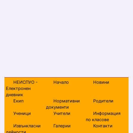
НЕИСПУО -
Начало
Новини
Електронен
дневник
Екип
Нормативни
Родители
документи
Ученици
Учители
Информация
по класове
Извънкласни
Галерии
Контакти
дейности