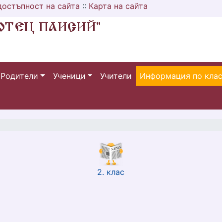
достъпност на сайта
::
Карта на сайта
Родители
Ученици
Учители
Информация по кла
2. клас