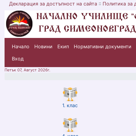
Декларация за достъпност на сайта
::
Политика за 
Начало
Новини
Екип
Нормативни документи
меню горно
Вход
Петък 07, Август 2026г.
1. клас