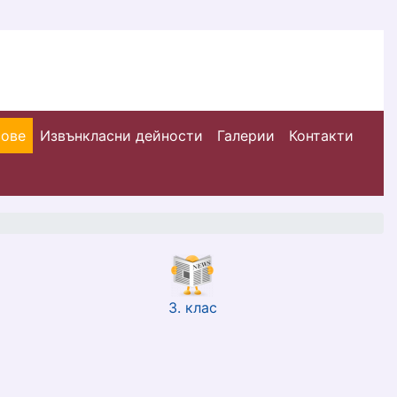
сове
Извънкласни дейности
Галерии
Контакти
3. клас