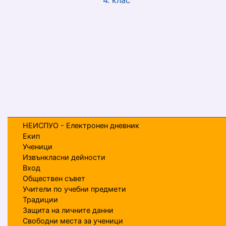
4. клас
НЕИСПУО - Електронен дневник
Екип
Ученици
Извънкласни дейности
Вход
Обществен съвет
Учители по учебни предмети
Традиции
Защита на личните данни
Свободни места за ученици