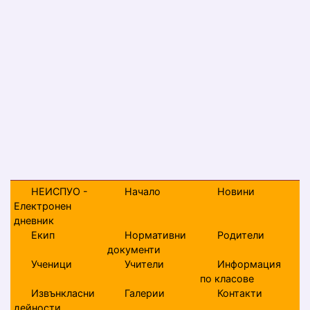
НЕИСПУО -
Начало
Новини
Електронен
дневник
Екип
Нормативни
Родители
документи
Ученици
Учители
Информация
по класове
Извънкласни
Галерии
Контакти
дейности