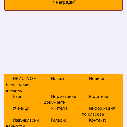
и награди"
НЕИСПУО -
Начало
Новини
Електронен
дневник
Екип
Нормативни
Родители
документи
Ученици
Учители
Информация
по класове
Извънкласни
Галерии
Контакти
дейности