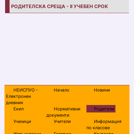
РОДИТЕЛСКА СРЕЩА - II УЧЕБЕН СРОК
НЕИСПУО -
Начало
Новини
Електронен
дневник
Екип
Нормативни
Родители
документи
Ученици
Учители
Информация
по класове
Извънкласни
Галерии
Контакти