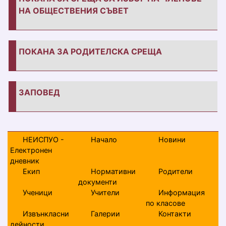
НА ОБЩЕСТВЕНИЯ СЪВЕТ
ПОКАНА ЗА РОДИТЕЛСКА СРЕЩА
ЗАПОВЕД
НЕИСПУО -
Начало
Новини
Електронен
дневник
Екип
Нормативни
Родители
документи
Ученици
Учители
Информация
по класове
Извънкласни
Галерии
Контакти
дейности