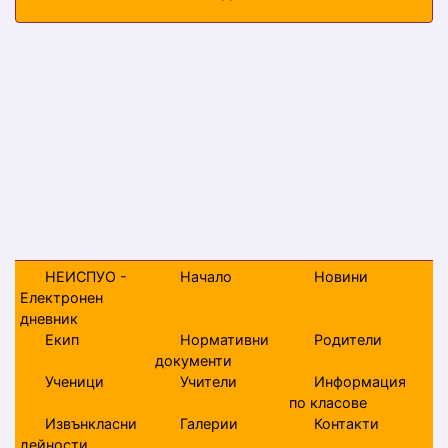
НЕИСПУО -
Начало
Новини
Електронен
дневник
Екип
Нормативни
Родители
документи
Ученици
Учители
Информация
по класове
Извънкласни
Галерии
Контакти
дейности