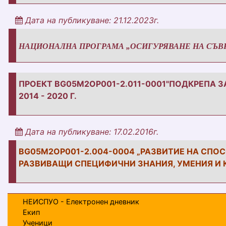
Дата на публикуване: 21.12.2023г.
НАЦИОНАЛНА ПРОГРАМА „ОСИГУРЯВАНЕ НА СЪВР
ПРОЕКТ BG05M2OP001-2.011-0001"ПОДКРЕПА З
2014 - 2020 Г.
Дата на публикуване: 17.02.2016г.
BG05M2OP001-2.004-0004 „РАЗВИТИЕ НА СПО
РАЗВИВАЩИ СПЕЦИФИЧНИ ЗНАНИЯ, УМЕНИЯ И К
НЕИСПУО - Електронен дневник
Екип
Ученици