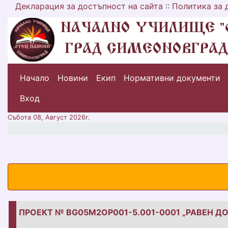
Декларация за достъпност на сайта
::
Политика за 
Начало
Новини
Екип
Нормативни документи
меню горно
Вход
Събота 08, Август 2026г.
ПРОЕКТ № BG05M2OP001-5.001-0001 „РАВЕН 