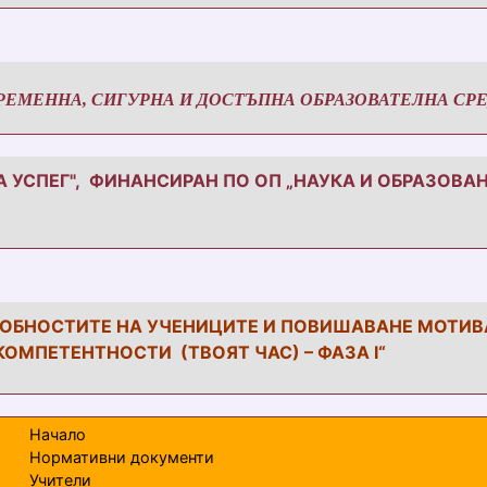
ЕМЕННА, СИГУРНА И ДОСТЪПНА ОБРАЗОВАТЕЛНА СР
А УСПЕГ", ФИНАНСИРАН ПО ОП „НАУКА И ОБРАЗОВА
СОБНОСТИТЕ НА УЧЕНИЦИТЕ И ПОВИШАВАНЕ МОТИВА
ОМПЕТЕНТНОСТИ (ТВОЯТ ЧАС) – ФАЗА І“
Начало
Нормативни документи
Учители