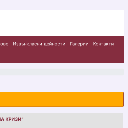
сове
Извънкласни дейности
Галерии
Контакти
А КРИЗИ“